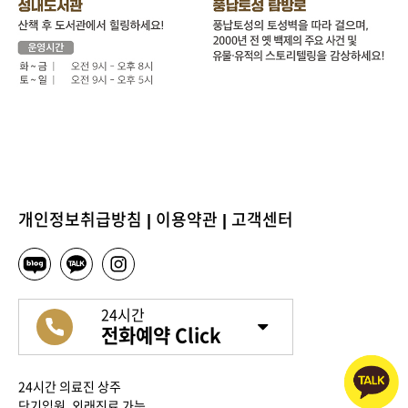
개인정보취급방침
|
이용약관
|
고객센터
24시간
전화예약 Click
24시간 의료진 상주
단기입원, 외래진료 가능