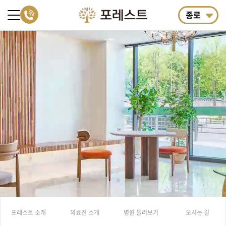
종로
포레스트 소개
의료진 소개
병원 둘러보기
오시는 길