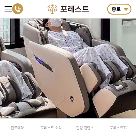
종로
진료예약
포레스트 소식
힐링 컨텐츠
포레스트TV