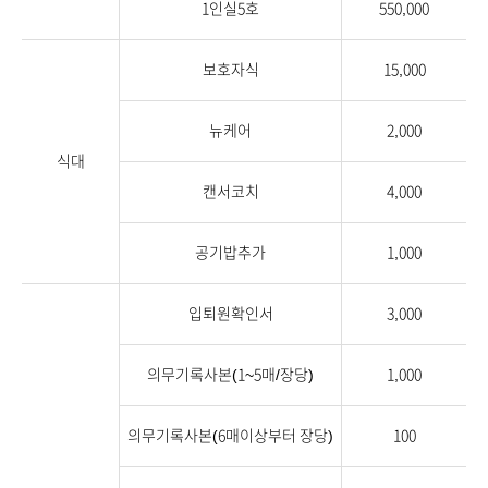
1인실5호
550,000
보호자식
15,000
뉴케어
2,000
식대
캔서코치
4,000
공기밥추가
1,000
입퇴원확인서
3,000
의무기록사본(1~5매/장당)
1,000
의무기록사본(6매이상부터 장당)
100