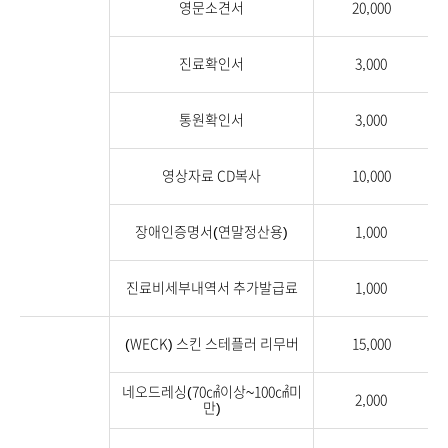
영문소견서
20,000
진료확인서
3,000
통원확인서
3,000
영상자료 CD복사
10,000
장애인증명서(연말정산용)
1,000
진료비세부내역서 추가발급료
1,000
(WECK) 스킨 스테플러 리무버
15,000
네오드레싱(70㎠이상~100㎠미
2,000
만)