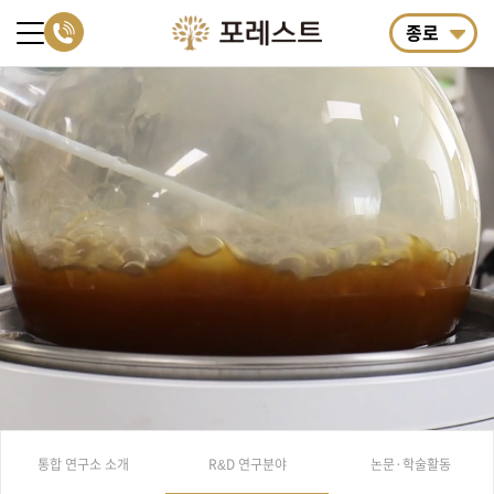
종로
통합 연구소 소개
R&D 연구분야
논문·학술활동