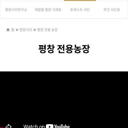
항암식이연구소
계절별 항암 식재료
포레스트 식단
주간 식단표
>
>
홈
항암식이
평창 전용 농장
평창 전용농장