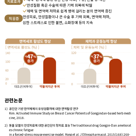
치료효과
만성질환 혹은 수술에 따른 기력 회복에 탁월
체력 및 면역력 저하로 쉽게 병에 걸리는 분의 면역력 증진
만성피로, 만성질환이나 큰 수술 후 기력 회복, 면역력 저하,
적응증
심한 스트레스로 인한 불면, 소화장애 등의 지속
관련논문
1)
공진단 기반 한약제제의 유방암환자에 대한 면역활성 연구
Kim. Activated Immune Study on Breast Cancer Patients of Gongjindan-based herb medi
cine, 2018.
2)
동물 모델의 만성피로에 대한 공진단의 항피로 효능 The traditional drug Gongjin-Dan ameliorat
es chronic fatigue
in a forced-stress mouse exercise model. Hong et al. J Ethnopharmacol. 2015(168):268-