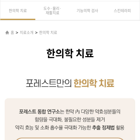
도수·물리·
한의학 치료
기능의학 검사
스킨테라피
재활치료
>
>
홈
치료소개
한의학 치료
한의학 치료