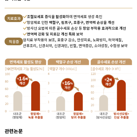
조혈모세포 증식을 활성화
하여 면역세포 생성 촉진
치료효과
항암제로 인한
백혈구, 림프구, 호중구, 면역력 손상을 개선
방사선 요법에 따른 골수세포 손상 등
항암 부작용 효과적으로 개선
면역력 강화 및 피로감 개선 특화 보약
암치료 부작용의 보조, 호중구 감소, 만성피로, 노화방지, 허약체질,
적응증
산후조리, 신경쇠약, 신경과민, 빈혈, 면역증강, 소아성장, 수험생 보약
관련논문