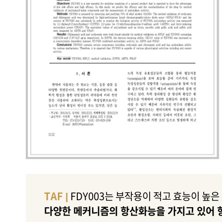
TAF |
FDY003는 부작용이 적고 효능이 높
다양한 메커니즘의 항산화능을 가지고 있어 