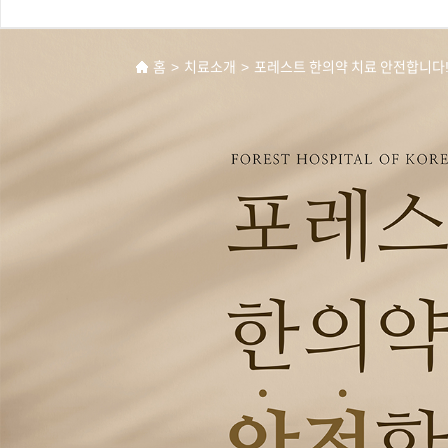
홈
>
치료소개
>
포레스트 한의약 치료 안전합니다